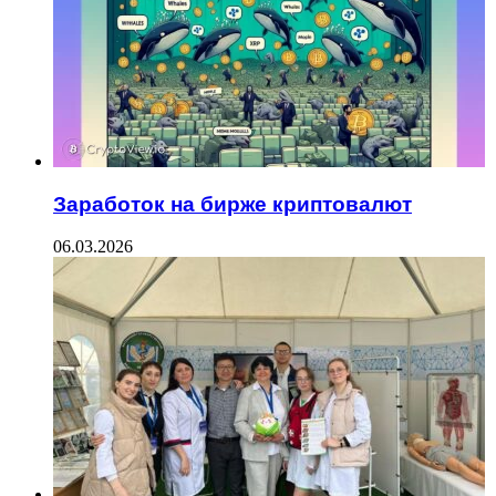
Заработок на бирже криптовалют
06.03.2026