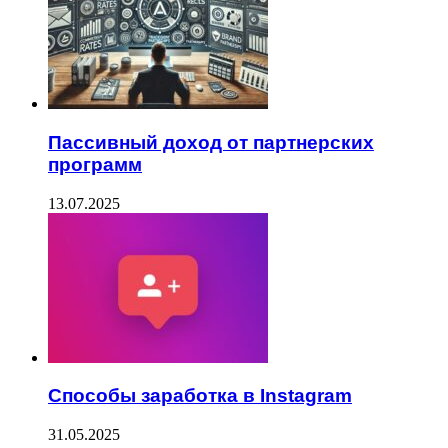
Пассивный доход от партнерских
программ
13.07.2025
Способы заработка в Instagram
31.05.2025