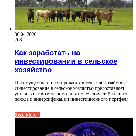
30.04.2026
208
Как заработать на
инвестировании в сельское
хозяйство
Преимущества инвестирования в сельское хозяйство
Инвестирование в сельское хозяйство предоставляет
уникальные возможности для получения стабильного
дохода и диверсификации инвестиционного портфеля.
…
Read More »