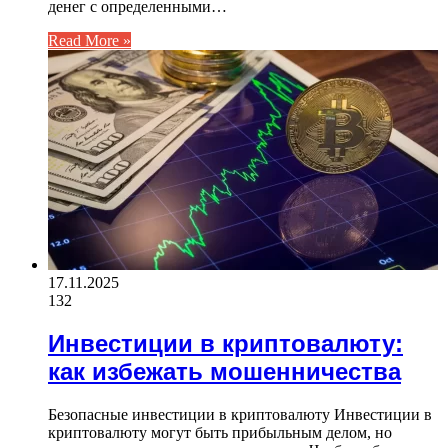
денег с определенными…
Read More »
17.11.2025
132
Инвестиции в криптовалюту:
как избежать мошенничества
Безопасные инвестиции в криптовалюту Инвестиции в
криптовалюту могут быть прибыльным делом, но