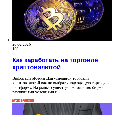
26.02.2026
166
Как заработать на торговле
криптовалютой
Выбор платформы Для успешной торговли
криптовалютой важно выбрать подходящую торговую
платформу. На рынке существует множество бирж с
различными условиями и…
Read More »