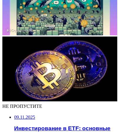
НЕ ПРОПУСТИТЕ
09.11.2025
Инвестирование в ETF: основные