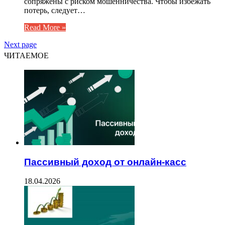
сопряжены с риском мошенничества. Чтобы избежать
потерь, следует…
Read More »
Next page
ЧИТАЕМОЕ
Пассивный доход от онлайн-касс
18.04.2026