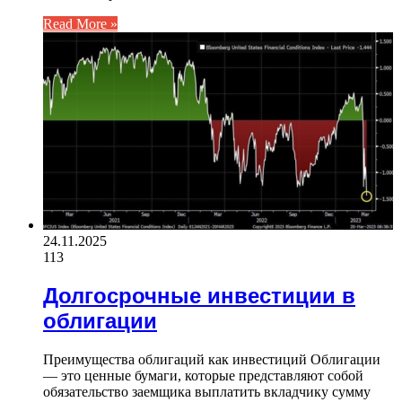
Read More »
24.11.2025
113
Долгосрочные инвестиции в
облигации
Преимущества облигаций как инвестиций Облигации
— это ценные бумаги, которые представляют собой
обязательство заемщика выплатить вкладчику сумму