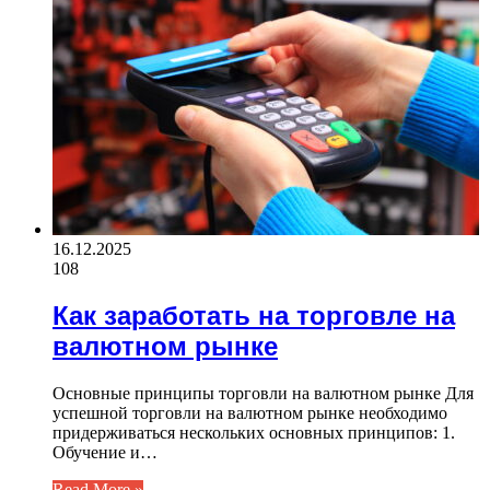
16.12.2025
108
Как заработать на торговле на
валютном рынке
Основные принципы торговли на валютном рынке Для
успешной торговли на валютном рынке необходимо
придерживаться нескольких основных принципов: 1.
Обучение и…
Read More »