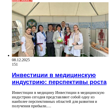
08.12.2025
151
Инвестиции в медицинскую
индустрию: перспективы роста
Инвестиции в медицину Инвестиции в медицинскую
индустрию сегодня представляют собой одну из
наиболее перспективных областей для развития и
получения прибыли.…