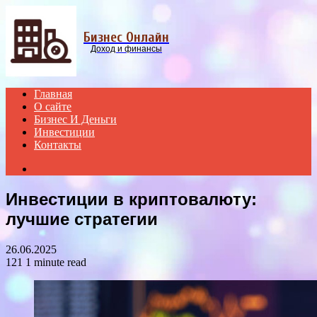
Menu
Бизнес Онлайн
Доход и финансы
Главная
О сайте
Бизнес И Деньги
Инвестиции
Контакты
Search
for
Инвестиции в криптовалюту:
лучшие стратегии
26.06.2025
121
1 minute read