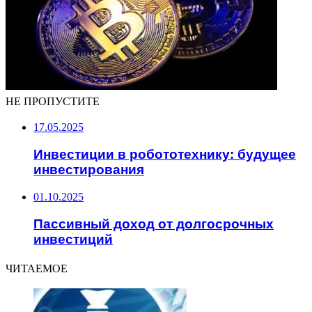
НЕ ПРОПУСТИТЕ
17.05.2025
Инвестиции в робототехнику: будущее
инвестирования
01.10.2025
Пассивный доход от долгосрочных
инвестиций
ЧИТАЕМОЕ