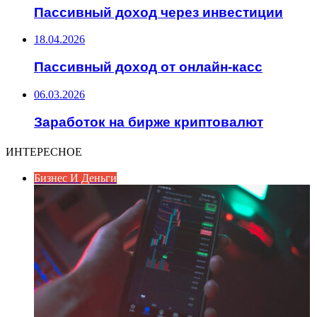
Пассивный доход через инвестиции
18.04.2026
Пассивный доход от онлайн-касс
06.03.2026
Заработок на бирже криптовалют
ИНТЕРЕСНОЕ
Бизнес И Деньги