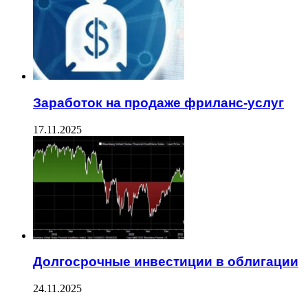
Заработок на продаже фриланс-услуг
17.11.2025
Долгосрочные инвестиции в облигации
24.11.2025